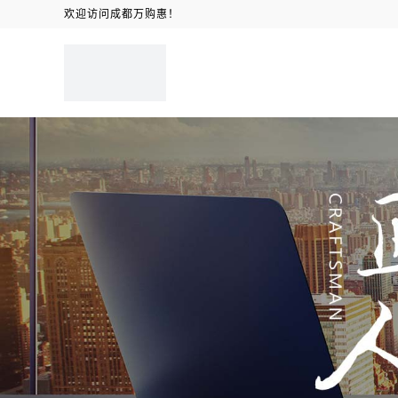
欢迎访问成都万购惠！